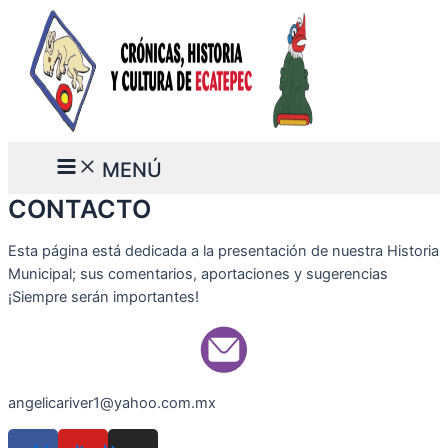
Ir
al
contenido
Main
MENÚ
Menu
CONTACTO
Esta página está dedicada a la presentación de nuestra Historia
Municipal; sus comentarios, aportaciones y sugerencias
¡Siempre serán importantes!
angelicariver1@yahoo.com.mx